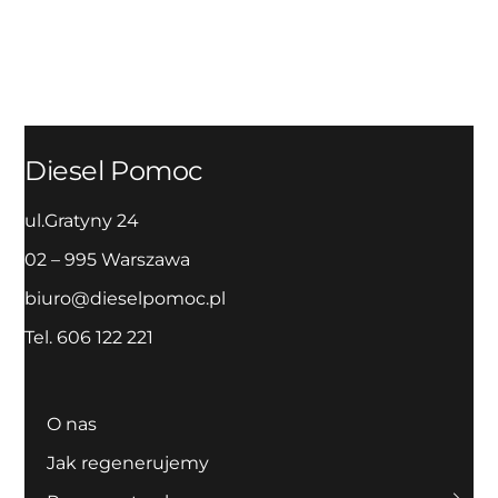
Diesel Pomoc
ul.Gratyny 24
02 – 995 Warszawa
biuro@dieselpomoc.pl
Tel. 606 122 221
O nas
Jak regenerujemy