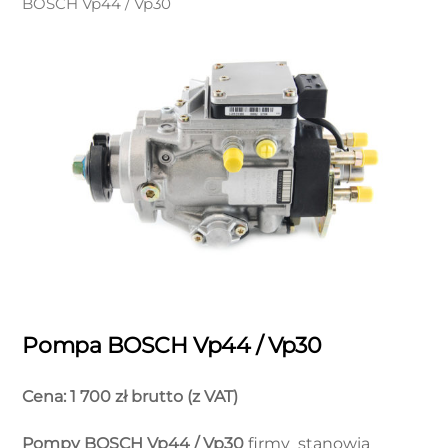
BOSCH Vp44 / Vp30
Pompa BOSCH Vp44 / Vp30
Cena: 1 700 zł brutto (z VAT)
Pompy BOSCH Vp44 / Vp30
firmy
stanowią